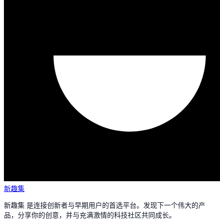
新趣集
新趣集 是连接创新者与早期用户的首选平台。发现下一个伟大的产
品，分享你的创意，并与充满激情的科技社区共同成长。