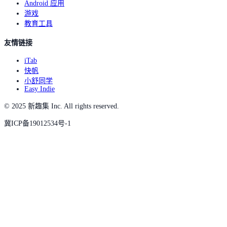
Android 应用
游戏
教育工具
友情链接
iTab
快帆
小舒同学
Easy Indie
© 2025 新趣集 Inc. All rights reserved.
冀ICP备19012534号-1