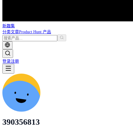
新趣集
分类
文章
Product Hunt 产品
登录
注册
390356813