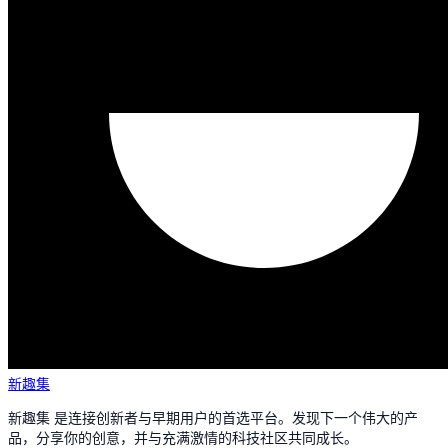
新趣集
新趣集 是连接创新者与早期用户的首选平台。发现下一个伟大的产
品，分享你的创意，并与充满激情的科技社区共同成长。