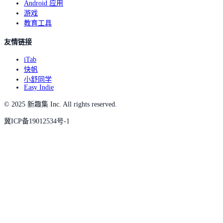
Android 应用
游戏
教育工具
友情链接
iTab
快帆
小舒同学
Easy Indie
© 2025 新趣集 Inc. All rights reserved.
冀ICP备19012534号-1