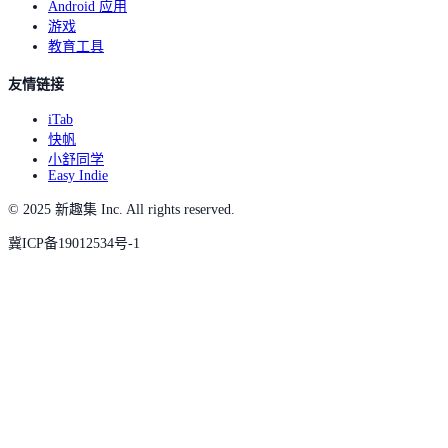
Android 应用
游戏
教育工具
友情链接
iTab
快帆
小舒同学
Easy Indie
© 2025 新趣集 Inc. All rights reserved.
冀ICP备19012534号-1