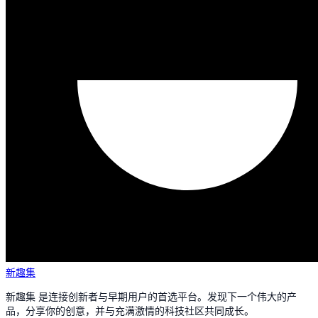
新趣集
新趣集 是连接创新者与早期用户的首选平台。发现下一个伟大的产
品，分享你的创意，并与充满激情的科技社区共同成长。