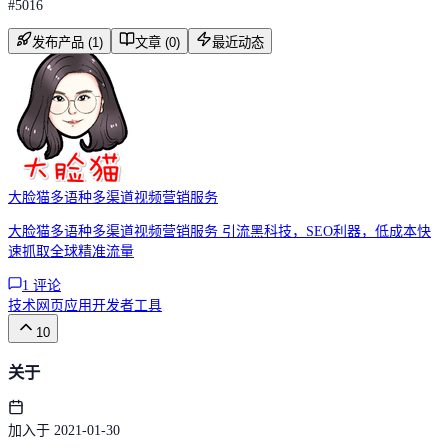
#
5016
发布产品 (1)
文章 (0)
最近动态
大脸猫多语种多渠道视频营销服务
大脸猫多语种多渠道视频营销服务 引流黑科技，SEO利器，低成本快
速抓取全球精准流量
1
评论
技术
网页应用
开发者工具
10
关于
加入于 2021-01-30