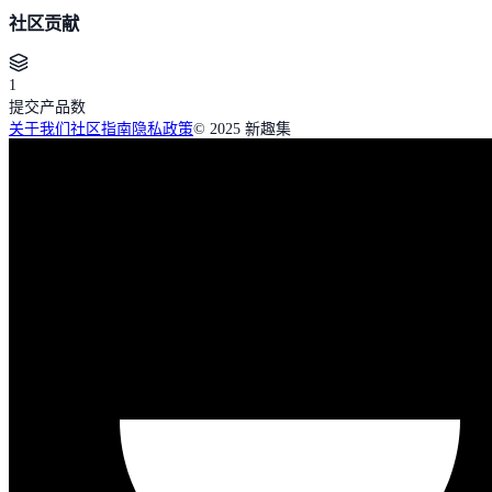
社区贡献
1
提交产品数
关于我们
社区指南
隐私政策
© 2025 新趣集