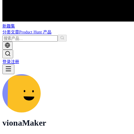
新趣集
分类
文章
Product Hunt 产品
登录
注册
viona
Maker