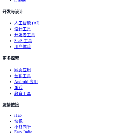
iPhone
开发与设计
人工智能 (AI)
设计工具
开发者工具
SaaS 工具
用户体验
更多探索
网页应用
营销工具
Android 应用
游戏
教育工具
友情链接
iTab
快帆
小舒同学
Easy Indie