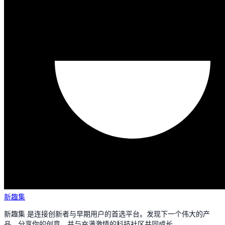
新趣集
新趣集 是连接创新者与早期用户的首选平台。发现下一个伟大的产
品，分享你的创意，并与充满激情的科技社区共同成长。