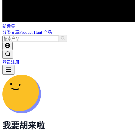
新趣集
分类
文章
Product Hunt 产品
登录
注册
我要胡来啦