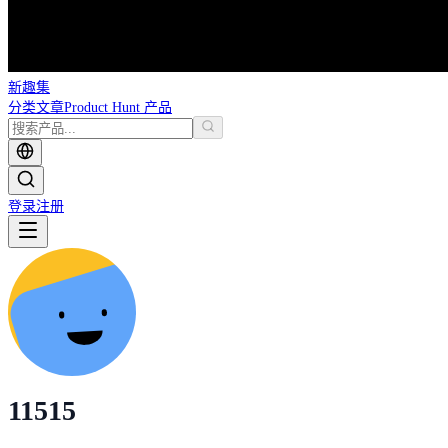
新趣集
分类
文章
Product Hunt 产品
登录
注册
11515