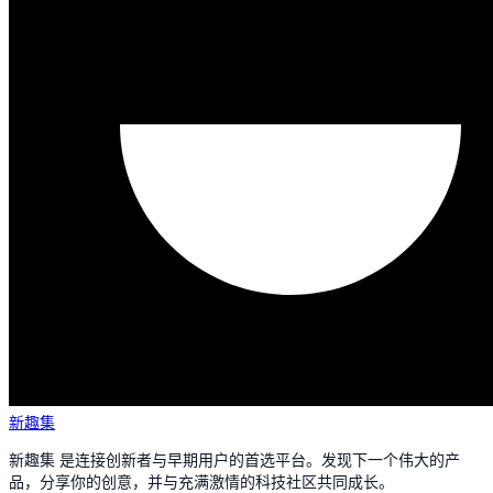
新趣集
新趣集 是连接创新者与早期用户的首选平台。发现下一个伟大的产
品，分享你的创意，并与充满激情的科技社区共同成长。