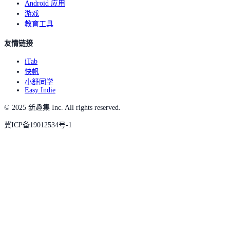
Android 应用
游戏
教育工具
友情链接
iTab
快帆
小舒同学
Easy Indie
© 2025 新趣集 Inc. All rights reserved.
冀ICP备19012534号-1