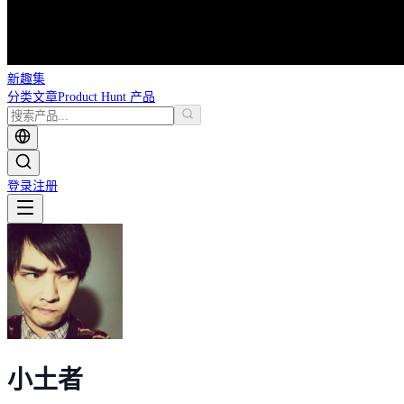
新趣集
分类
文章
Product Hunt 产品
登录
注册
小土者