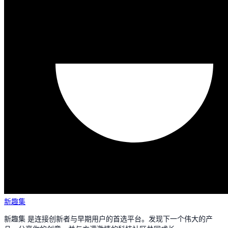
新趣集
新趣集 是连接创新者与早期用户的首选平台。发现下一个伟大的产