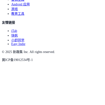
Android 应用
游戏
教育工具
友情链接
iTab
快帆
小舒同学
Easy Indie
© 2025 新趣集 Inc. All rights reserved.
冀ICP备19012534号-1