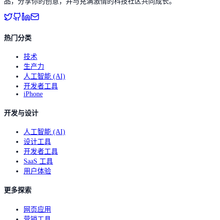
品，分享你的创意，并与充满激情的科技社区共同成长。
热门分类
技术
生产力
人工智能 (AI)
开发者工具
iPhone
开发与设计
人工智能 (AI)
设计工具
开发者工具
SaaS 工具
用户体验
更多探索
网页应用
营销工具