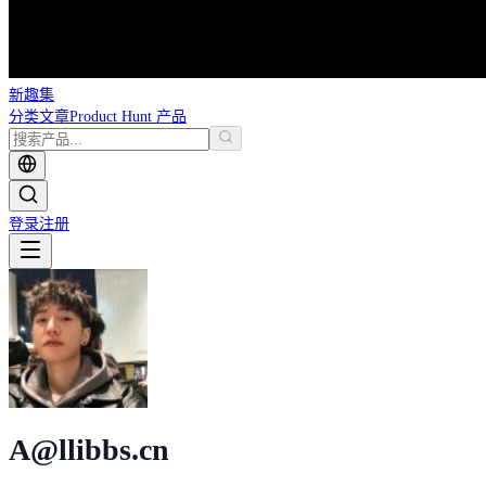
新趣集
分类
文章
Product Hunt 产品
登录
注册
A@llibbs.cn