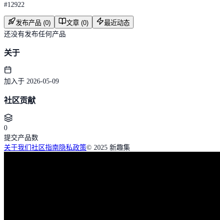
#
12922
发布产品 (0)
文章 (0)
最近动态
还没有发布任何产品
关于
加入于 2026-05-09
社区贡献
0
提交产品数
关于我们
社区指南
隐私政策
© 2025 新趣集