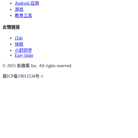
Android 应用
游戏
教育工具
友情链接
iTab
快帆
小舒同学
Easy Indie
© 2025 新趣集 Inc. All rights reserved.
冀ICP备19012534号-1