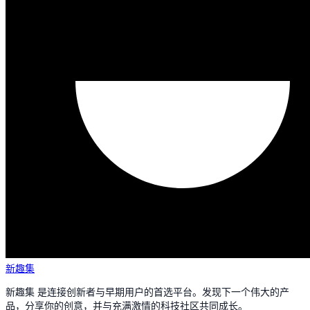
新趣集
新趣集 是连接创新者与早期用户的首选平台。发现下一个伟大的产
品，分享你的创意，并与充满激情的科技社区共同成长。