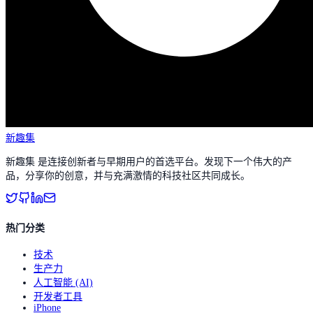
新趣集
新趣集 是连接创新者与早期用户的首选平台。发现下一个伟大的产
品，分享你的创意，并与充满激情的科技社区共同成长。
热门分类
技术
生产力
人工智能 (AI)
开发者工具
iPhone