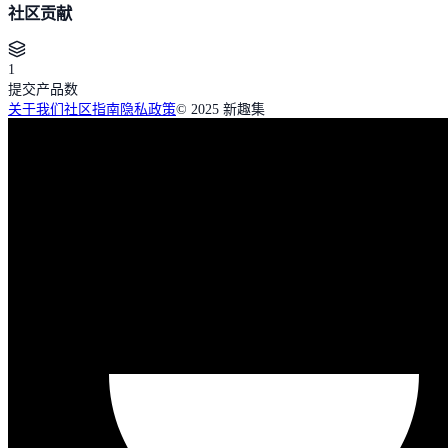
社区贡献
1
提交产品数
关于我们
社区指南
隐私政策
© 2025 新趣集