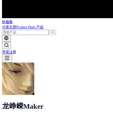
新趣集
分类
文章
Product Hunt 产品
登录
注册
龙峥嵘
Maker