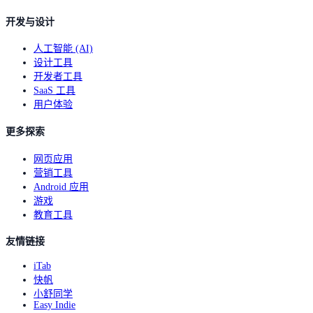
开发与设计
人工智能 (AI)
设计工具
开发者工具
SaaS 工具
用户体验
更多探索
网页应用
营销工具
Android 应用
游戏
教育工具
友情链接
iTab
快帆
小舒同学
Easy Indie