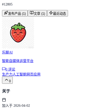
#
12805
发布产品 (1)
文章 (1)
最近动态
乐聊AI
智能自媒体运营平台
0
评论
生产力
人工智能
网页应用
0
关于
加入于 2026-04-02