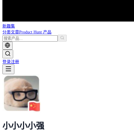
新趣集
分类
文章
Product Hunt 产品
登录
注册
小小小小强