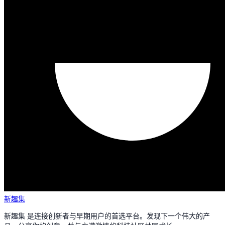
新趣集
新趣集 是连接创新者与早期用户的首选平台。发现下一个伟大的产