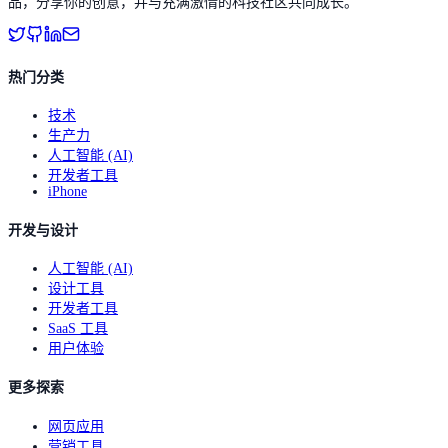
品，分享你的创意，并与充满激情的科技社区共同成长。
热门分类
技术
生产力
人工智能 (AI)
开发者工具
iPhone
开发与设计
人工智能 (AI)
设计工具
开发者工具
SaaS 工具
用户体验
更多探索
网页应用
营销工具