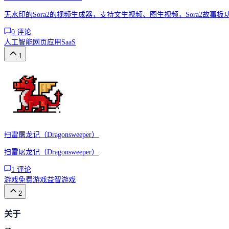
无水印的Sora2的视频生成器，支持文生视频、图生视频，Sora2故事板
0
评论
人工智能
网页应用
SaaS
1
扫雷屠龙记（Dragonsweeper）
扫雷屠龙记（Dragonsweeper）
1
评论
游戏
免费游戏
益智游戏
2
关于