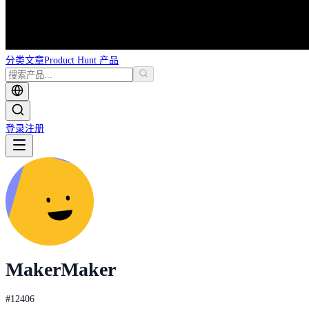
分类
文章
Product Hunt 产品
登录
注册
Maker
Maker
#
12406