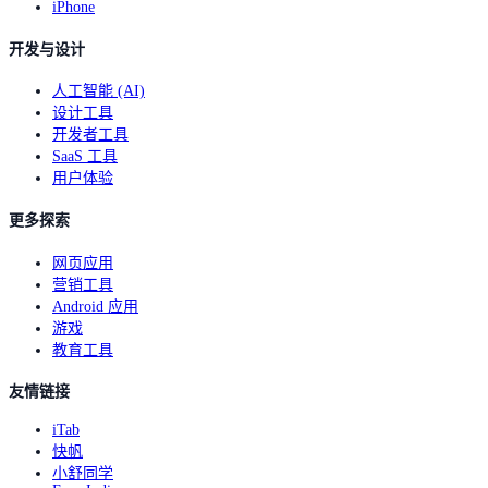
iPhone
开发与设计
人工智能 (AI)
设计工具
开发者工具
SaaS 工具
用户体验
更多探索
网页应用
营销工具
Android 应用
游戏
教育工具
友情链接
iTab
快帆
小舒同学