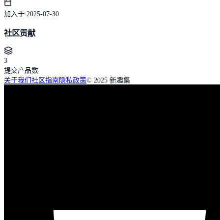
加入于 2025-07-30
社区贡献
3
提交产品数
关于我们
社区指南
隐私政策
© 2025 新趣集