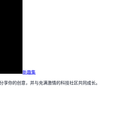
新趣集
，分享你的创意，并与充满激情的科技社区共同成长。