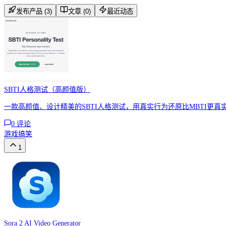
发布产品 (3)
文章 (0)
最近动态
SBTI人格测试（高颜值版）
一款高颜值、设计精美的SBTI人格测试，用真实行为还原比MBTI更真
0
评论
游戏
搞笑
1
Sora 2 AI Video Generator