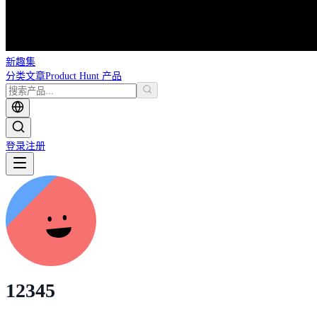
新趣集
分类
文章
Product Hunt 产品
登录
注册
12345