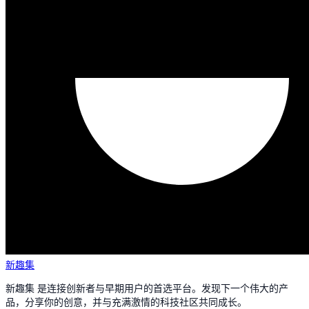
新趣集
新趣集 是连接创新者与早期用户的首选平台。发现下一个伟大的产
品，分享你的创意，并与充满激情的科技社区共同成长。