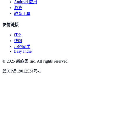
Android 应用
游戏
教育工具
友情链接
iTab
快帆
小舒同学
Easy Indie
© 2025 新趣集 Inc. All rights reserved.
冀ICP备19012534号-1