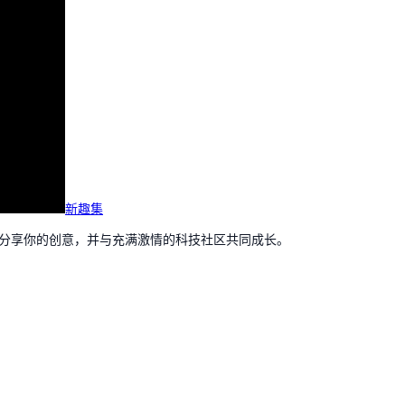
新趣集
，分享你的创意，并与充满激情的科技社区共同成长。