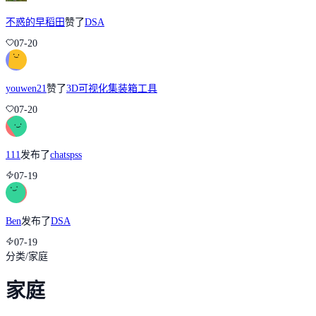
不惑的早稻田
赞了
DSA
07-20
youwen21
赞了
3D可视化集装箱工具
07-20
111
发布了
chatspss
07-19
Ben
发布了
DSA
07-19
分类
/
家庭
家庭