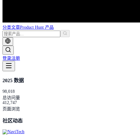
分类
文章
Product Hunt 产品
登录
注册
2025 数据
98,018
总访问量
412,747
页面浏览
社区动态