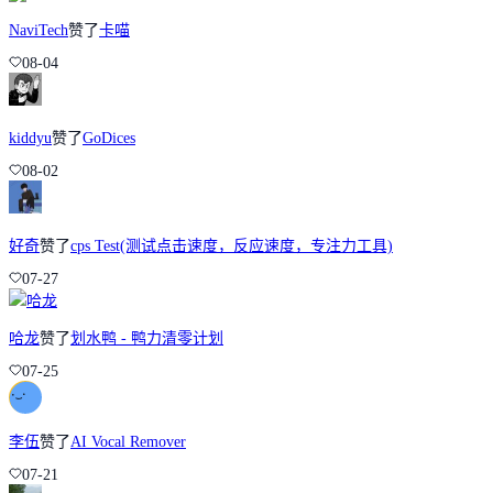
NaviTech
赞了
卡喵
08-04
kiddyu
赞了
GoDices
08-02
好奇
赞了
cps Test(测试点击速度，反应速度，专注力工具)
07-27
哈龙
赞了
划水鸭 - 鸭力清零计划
07-25
李伍
赞了
AI Vocal Remover
07-21