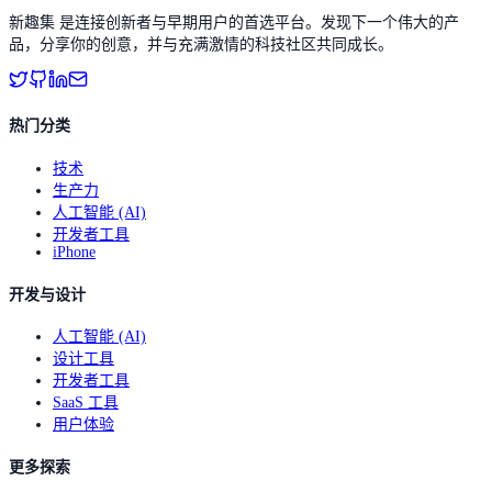
新趣集 是连接创新者与早期用户的首选平台。发现下一个伟大的产
品，分享你的创意，并与充满激情的科技社区共同成长。
热门分类
技术
生产力
人工智能 (AI)
开发者工具
iPhone
开发与设计
人工智能 (AI)
设计工具
开发者工具
SaaS 工具
用户体验
更多探索