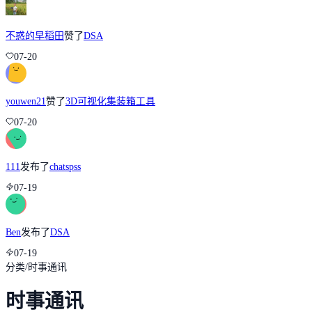
不惑的早稻田
赞了
DSA
07-20
youwen21
赞了
3D可视化集装箱工具
07-20
111
发布了
chatspss
07-19
Ben
发布了
DSA
07-19
分类
/
时事通讯
时事通讯