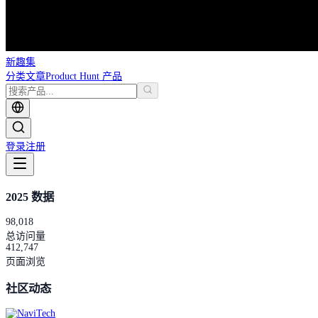
新趣集
分类
文章
Product Hunt 产品
登录
注册
2025 数据
98,018
总访问量
412,747
页面浏览
社区动态