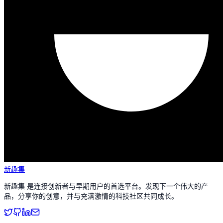
新趣集
新趣集 是连接创新者与早期用户的首选平台。发现下一个伟大的产
品，分享你的创意，并与充满激情的科技社区共同成长。