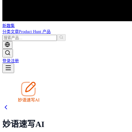
新趣集
分类
文章
Product Hunt 产品
登录
注册
妙语速写AI