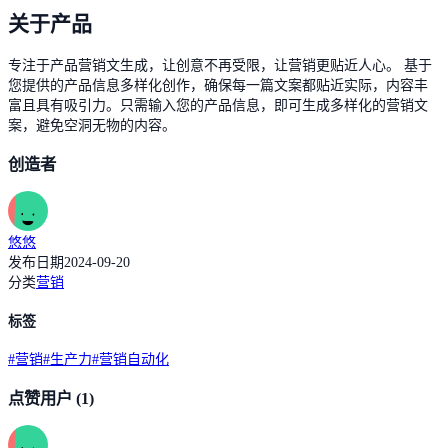
关于产品
专注于产品营销文生成，让创意不再受限，让营销更贴近人心。 基于
您提供的产品信息多样化创作，确保每一篇文案都贴近实际，内容丰
富且具有吸引力。只需输入您的产品信息，即可生成多样化的营销文
案，避免空洞无物的内容。
创造者
悠悠
发布日期
2024-09-20
分类
营销
标签
#
营销
#
生产力
#
营销自动化
点赞用户
(1)