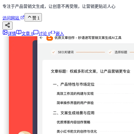
专注于产品营销文生成，让创意不再受限，让营销更贴近人心
访问网站
赞
1
详情
文章
0
讨论
0
嵌入