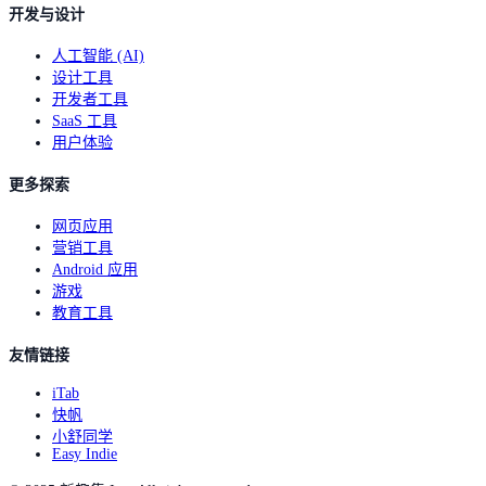
开发与设计
人工智能 (AI)
设计工具
开发者工具
SaaS 工具
用户体验
更多探索
网页应用
营销工具
Android 应用
游戏
教育工具
友情链接
iTab
快帆
小舒同学
Easy Indie