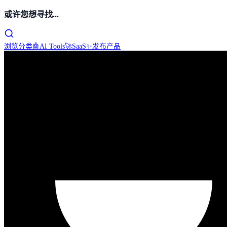
或许您想寻找...
浏览分类
🤖
AI Tools
🚀
SaaS
✨
发布产品