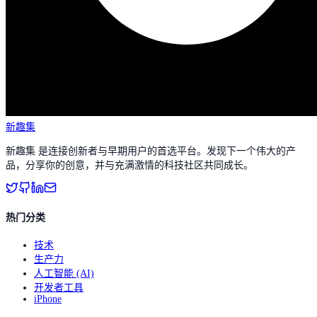
新趣集
新趣集 是连接创新者与早期用户的首选平台。发现下一个伟大的产
品，分享你的创意，并与充满激情的科技社区共同成长。
热门分类
技术
生产力
人工智能 (AI)
开发者工具
iPhone