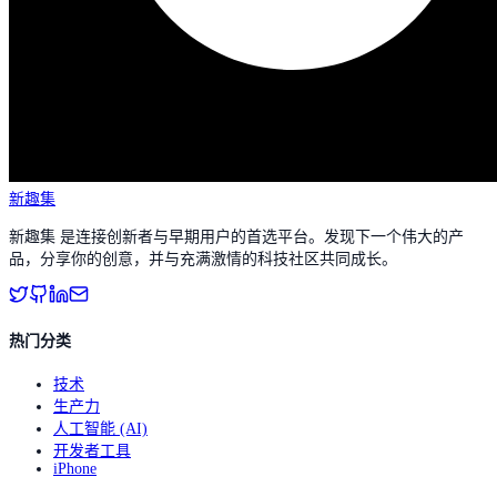
新趣集
新趣集 是连接创新者与早期用户的首选平台。发现下一个伟大的产
品，分享你的创意，并与充满激情的科技社区共同成长。
热门分类
技术
生产力
人工智能 (AI)
开发者工具
iPhone