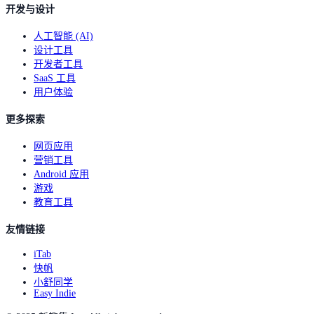
开发与设计
人工智能 (AI)
设计工具
开发者工具
SaaS 工具
用户体验
更多探索
网页应用
营销工具
Android 应用
游戏
教育工具
友情链接
iTab
快帆
小舒同学
Easy Indie