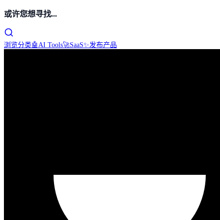
或许您想寻找...
浏览分类
🤖
AI Tools
🚀
SaaS
✨
发布产品