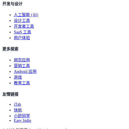
开发与设计
人工智能 (AI)
设计工具
开发者工具
SaaS 工具
用户体验
更多探索
网页应用
营销工具
Android 应用
游戏
教育工具
友情链接
iTab
快帆
小舒同学
Easy Indie