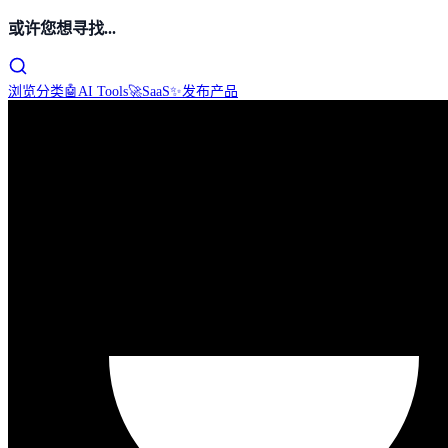
或许您想寻找...
浏览分类
🤖
AI Tools
🚀
SaaS
✨
发布产品