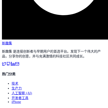
新趣集
新趣集 是连接创新者与早期用户的首选平台。发现下一个伟大的产
品，分享你的创意，并与充满激情的科技社区共同成长。
热门分类
技术
生产力
人工智能 (AI)
开发者工具
iPhone