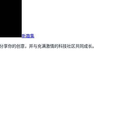
新趣集
，分享你的创意，并与充满激情的科技社区共同成长。