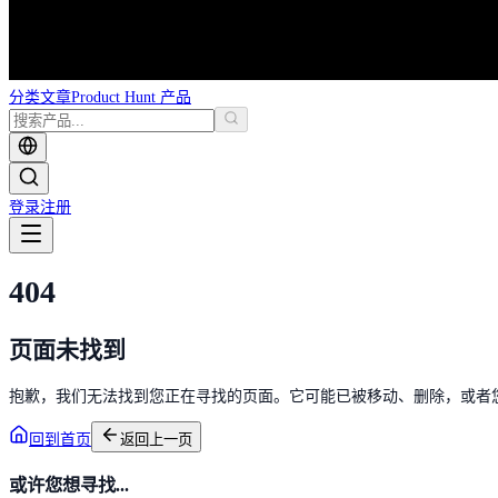
分类
文章
Product Hunt 产品
登录
注册
404
页面未找到
抱歉，我们无法找到您正在寻找的页面。它可能已被移动、删除，或者
回到首页
返回上一页
或许您想寻找...