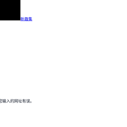
新趣集
您输入的网址有误。