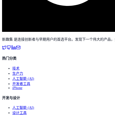
新趣集 是连接创新者与早期用户的首选平台。发现下一个伟大的产品
热门分类
技术
生产力
人工智能 (AI)
开发者工具
iPhone
开发与设计
人工智能 (AI)
设计工具