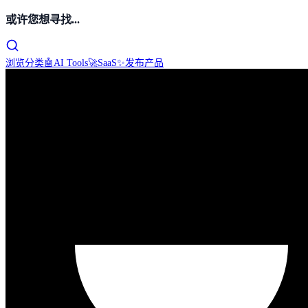
或许您想寻找...
浏览分类
🤖
AI Tools
🚀
SaaS
✨
发布产品