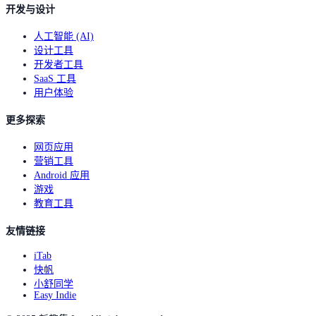
开发与设计
人工智能 (AI)
设计工具
开发者工具
SaaS 工具
用户体验
更多探索
网页应用
营销工具
Android 应用
游戏
教育工具
友情链接
iTab
快帆
小舒同学
Easy Indie