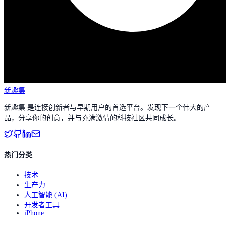
新趣集
新趣集 是连接创新者与早期用户的首选平台。发现下一个伟大的产
品，分享你的创意，并与充满激情的科技社区共同成长。
热门分类
技术
生产力
人工智能 (AI)
开发者工具
iPhone