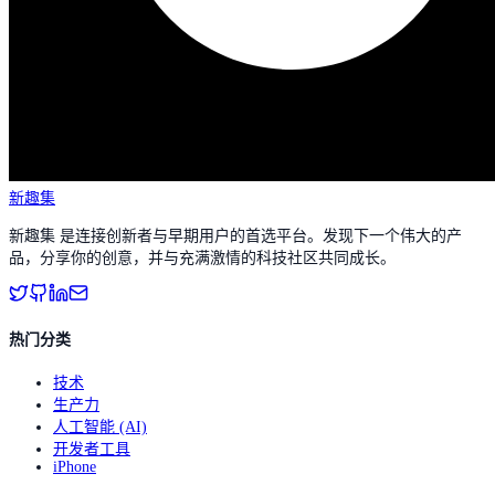
新趣集
新趣集 是连接创新者与早期用户的首选平台。发现下一个伟大的产
品，分享你的创意，并与充满激情的科技社区共同成长。
热门分类
技术
生产力
人工智能 (AI)
开发者工具
iPhone