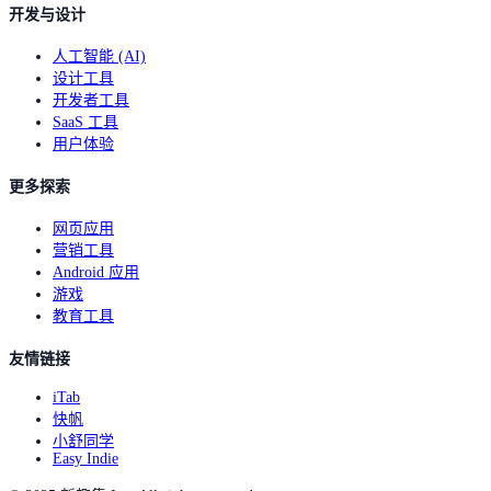
开发与设计
人工智能 (AI)
设计工具
开发者工具
SaaS 工具
用户体验
更多探索
网页应用
营销工具
Android 应用
游戏
教育工具
友情链接
iTab
快帆
小舒同学
Easy Indie