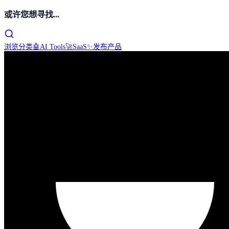
或许您想寻找...
浏览分类
🤖
AI Tools
🚀
SaaS
✨
发布产品