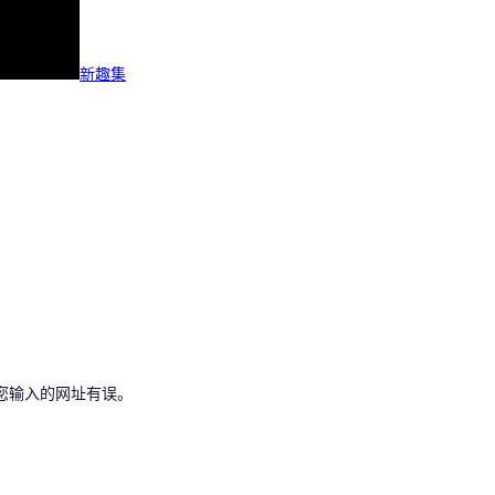
新趣集
您输入的网址有误。