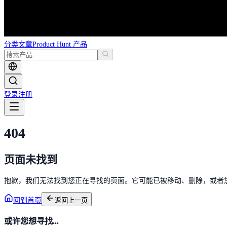
分类
文章
Product Hunt 产品
登录
注册
404
页面未找到
抱歉，我们无法找到您正在寻找的页面。它可能已被移动、删除，或者
回到首页
返回上一页
或许您想寻找...