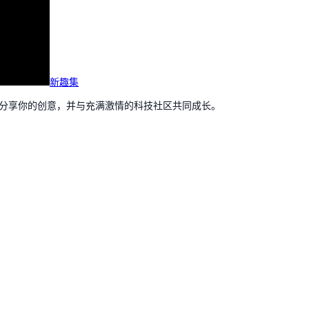
新趣集
，分享你的创意，并与充满激情的科技社区共同成长。