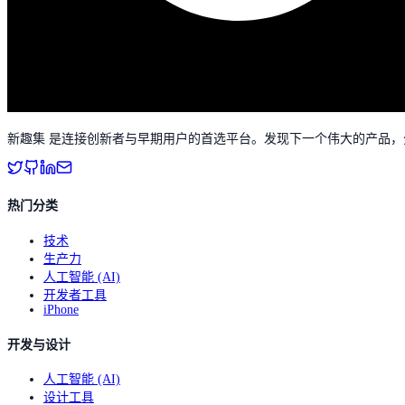
新趣集 是连接创新者与早期用户的首选平台。发现下一个伟大的产品
热门分类
技术
生产力
人工智能 (AI)
开发者工具
iPhone
开发与设计
人工智能 (AI)
设计工具