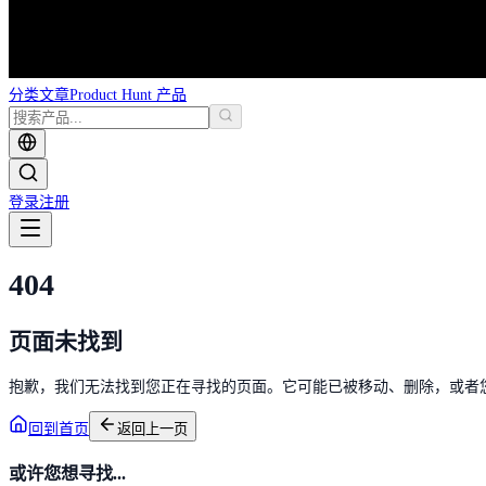
分类
文章
Product Hunt 产品
登录
注册
404
页面未找到
抱歉，我们无法找到您正在寻找的页面。它可能已被移动、删除，或者
回到首页
返回上一页
或许您想寻找...