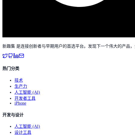
新趣集 是连接创新者与早期用户的首选平台。发现下一个伟大的产品
热门分类
技术
生产力
人工智能 (AI)
开发者工具
iPhone
开发与设计
人工智能 (AI)
设计工具