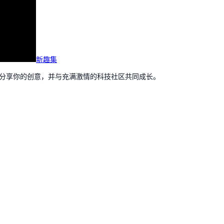
新趣集
，分享你的创意，并与充满激情的科技社区共同成长。