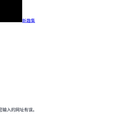
新趣集
您输入的网址有误。