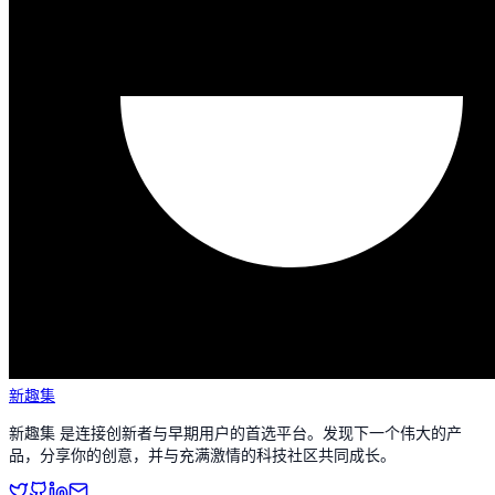
新趣集
新趣集 是连接创新者与早期用户的首选平台。发现下一个伟大的产
品，分享你的创意，并与充满激情的科技社区共同成长。