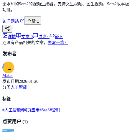
无水印的Sora2的视频生成器，支持文生视频、图生视频，Sora2故事板
功能。
访问网站
赞
1
详情
文章
0
讨论
0
嵌入
还没有产品相关的文章，
去写一篇？
发布者
Maker
发布日期
2026-01-26
分类
人工智能
标签
#
人工智能
#
网页应用
#
SaaS
#
营销
点赞用户
(1)