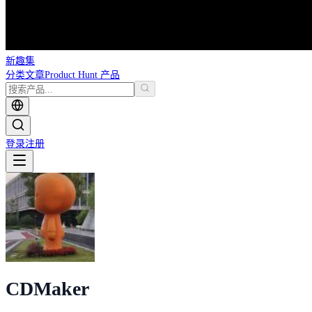
新趣集
分类
文章
Product Hunt 产品
登录
注册
CD
Maker