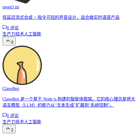
qwen3 tts
低延迟流式合成 + 指令可控的声音设计，适合做实时语音产品
0
评论
生产力
技术
人工智能
0
Clawdbot
Clawdbot 是一个基于 Node.js 构建的智能体框架。它的核心理念是将大
语言模型（LLM）的能力从“文本生成”扩展到“系统控制”。
0
评论
生产力
技术
人工智能
2