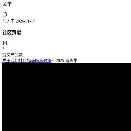
关于
加入于 2026-01-17
社区贡献
3
提交产品数
关于我们
社区指南
隐私政策
© 2025 新趣集