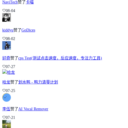
NaviTech
赞了
卡喵
08-04
kiddyu
赞了
GoDices
08-02
好奇
赞了
cps Test(测试点击速度，反应速度，专注力工具)
07-27
哈龙
赞了
划水鸭 - 鸭力清零计划
07-25
李伍
赞了
AI Vocal Remover
07-21