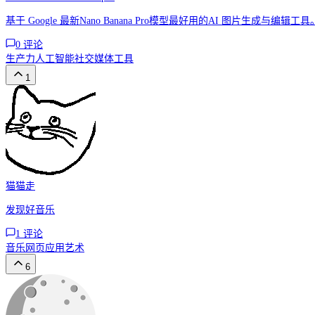
基于 Google 最新Nano Banana Pro模型最好用的AI 图片生成与编辑工具
0
评论
生产力
人工智能
社交媒体工具
1
猫猫走
发现好音乐
1
评论
音乐
网页应用
艺术
6