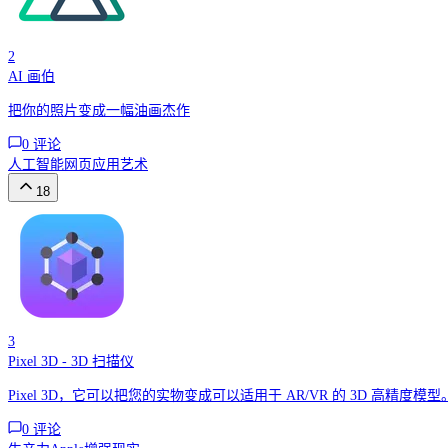
2
AI 画伯
把你的照片变成一幅油画杰作
0
评论
人工智能
网页应用
艺术
18
3
Pixel 3D - 3D 扫描仪
Pixel 3D，它可以把您的实物变成可以适用于 AR/VR 的 3D 高精度模型
0
评论