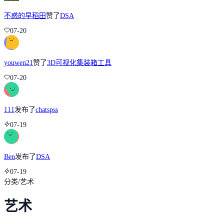
不惑的早稻田
赞了
DSA
07-20
youwen21
赞了
3D可视化集装箱工具
07-20
111
发布了
chatspss
07-19
Ben
发布了
DSA
07-19
分类
/
艺术
艺术