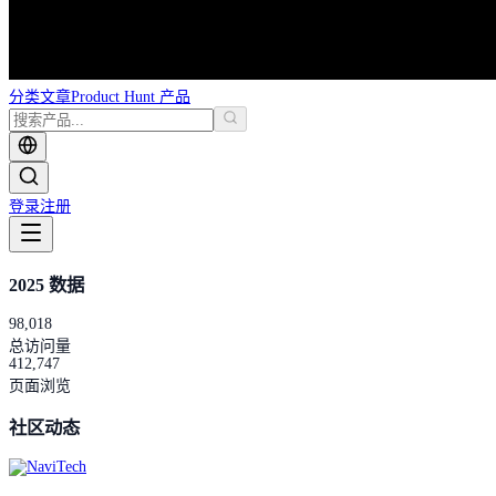
分类
文章
Product Hunt 产品
登录
注册
2025 数据
98,018
总访问量
412,747
页面浏览
社区动态